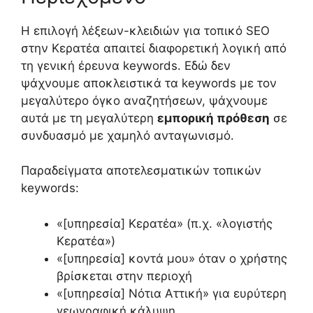
Η επιλογή λέξεων-κλειδιών για τοπικό SEO
στην Κερατέα απαιτεί διαφορετική λογική από
τη γενική έρευνα keywords. Εδώ δεν
ψάχνουμε αποκλειστικά τα keywords με τον
μεγαλύτερο όγκο αναζητήσεων, ψάχνουμε
αυτά με τη μεγαλύτερη
εμπορική πρόθεση
σε
συνδυασμό με χαμηλό ανταγωνισμό.
Παραδείγματα αποτελεσματικών τοπικών
keywords:
«[υπηρεσία] Κερατέα» (π.χ. «λογιστής
Κερατέα»)
«[υπηρεσία] κοντά μου» όταν ο χρήστης
βρίσκεται στην περιοχή
«[υπηρεσία] Νότια Αττική» για ευρύτερη
γεωγραφική κάλυψη