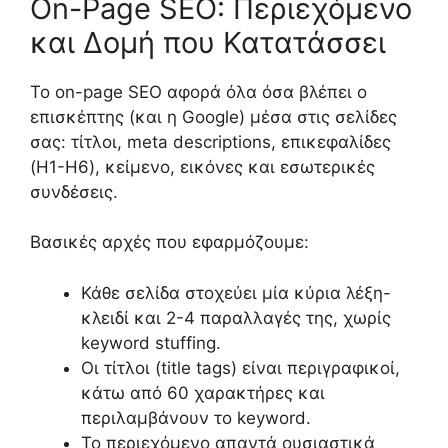
On-Page SEO: Περιεχόμενο
και Δομή που Κατατάσσει
Το on-page SEO αφορά όλα όσα βλέπει ο
επισκέπτης (και η Google) μέσα στις σελίδες
σας: τίτλοι, meta descriptions, επικεφαλίδες
(H1-H6), κείμενο, εικόνες και εσωτερικές
συνδέσεις.
Βασικές αρχές που εφαρμόζουμε:
Κάθε σελίδα στοχεύει μία κύρια λέξη-
κλειδί και 2-4 παραλλαγές της, χωρίς
keyword stuffing.
Οι τίτλοι (title tags) είναι περιγραφικοί,
κάτω από 60 χαρακτήρες και
περιλαμβάνουν το keyword.
Το περιεχόμενο απαντά ουσιαστικά