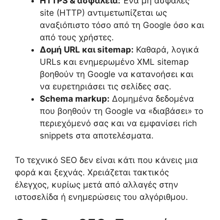
HTTPS & ασφάλεια:
Ένα μη ασφαλές
site (HTTP) αντιμετωπίζεται ως
αναξιόπιστο τόσο από τη Google όσο και
από τους χρήστες.
Δομή URL και sitemap:
Καθαρά, λογικά
URLs και ενημερωμένο XML sitemap
βοηθούν τη Google να κατανοήσει και
να ευρετηριάσει τις σελίδες σας.
Schema markup:
Δομημένα δεδομένα
που βοηθούν τη Google να «διαβάσει» το
περιεχόμενό σας και να εμφανίσει rich
snippets στα αποτελέσματα.
Το τεχνικό SEO δεν είναι κάτι που κάνεις μια
φορά και ξεχνάς. Χρειάζεται τακτικός
έλεγχος, κυρίως μετά από αλλαγές στην
ιστοσελίδα ή ενημερώσεις του αλγόριθμου.