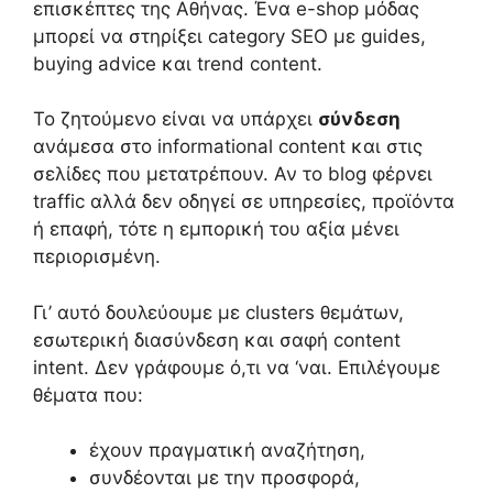
επισκέπτες της Αθήνας. Ένα e-shop μόδας
μπορεί να στηρίξει category SEO με guides,
buying advice και trend content.
Το ζητούμενο είναι να υπάρχει
σύνδεση
ανάμεσα στο informational content και στις
σελίδες που μετατρέπουν. Αν το blog φέρνει
traffic αλλά δεν οδηγεί σε υπηρεσίες, προϊόντα
ή επαφή, τότε η εμπορική του αξία μένει
περιορισμένη.
Γι’ αυτό δουλεύουμε με clusters θεμάτων,
εσωτερική διασύνδεση και σαφή content
intent. Δεν γράφουμε ό,τι να ‘ναι. Επιλέγουμε
θέματα που:
έχουν πραγματική αναζήτηση,
συνδέονται με την προσφορά,