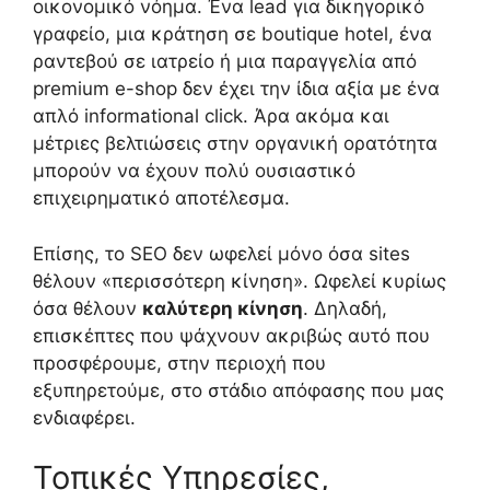
οικονομικό νόημα. Ένα lead για δικηγορικό
γραφείο, μια κράτηση σε boutique hotel, ένα
ραντεβού σε ιατρείο ή μια παραγγελία από
premium e-shop δεν έχει την ίδια αξία με ένα
απλό informational click. Άρα ακόμα και
μέτριες βελτιώσεις στην οργανική ορατότητα
μπορούν να έχουν πολύ ουσιαστικό
επιχειρηματικό αποτέλεσμα.
Επίσης, το SEO δεν ωφελεί μόνο όσα sites
θέλουν «περισσότερη κίνηση». Ωφελεί κυρίως
όσα θέλουν
καλύτερη κίνηση
. Δηλαδή,
επισκέπτες που ψάχνουν ακριβώς αυτό που
προσφέρουμε, στην περιοχή που
εξυπηρετούμε, στο στάδιο απόφασης που μας
ενδιαφέρει.
Τοπικές Υπηρεσίες,