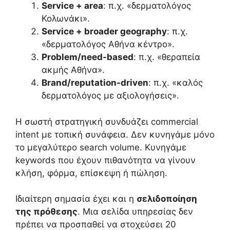
Service + area
: π.χ. «δερματολόγος
Κολωνάκι».
Service + broader geography
: π.χ.
«δερματολόγος Αθήνα κέντρο».
Problem/need-based
: π.χ. «θεραπεία
ακμής Αθήνα».
Brand/reputation-driven
: π.χ. «καλός
δερματολόγος με αξιολογήσεις».
Η σωστή στρατηγική συνδυάζει commercial
intent με τοπική συνάφεια. Δεν κυνηγάμε μόνο
το μεγαλύτερο search volume. Κυνηγάμε
keywords που έχουν πιθανότητα να γίνουν
κλήση, φόρμα, επίσκεψη ή πώληση.
Ιδιαίτερη σημασία έχει και η
σελιδοποίηση
της πρόθεσης
. Μια σελίδα υπηρεσίας δεν
πρέπει να προσπαθεί να στοχεύσει 20