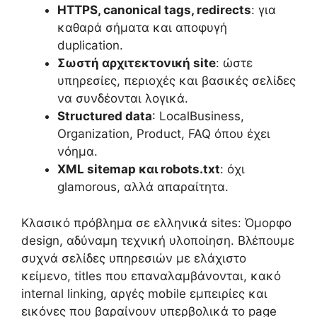
HTTPS, canonical tags, redirects
: για
καθαρά σήματα και αποφυγή
duplication.
Σωστή αρχιτεκτονική site
: ώστε
υπηρεσίες, περιοχές και βασικές σελίδες
να συνδέονται λογικά.
Structured data
: LocalBusiness,
Organization, Product, FAQ όπου έχει
νόημα.
XML sitemap και robots.txt
: όχι
glamorous, αλλά απαραίτητα.
Κλασικό πρόβλημα σε ελληνικά sites: Όμορφο
design, αδύναμη τεχνική υλοποίηση. Βλέπουμε
συχνά σελίδες υπηρεσιών με ελάχιστο
κείμενο, titles που επαναλαμβάνονται, κακό
internal linking, αργές mobile εμπειρίες και
εικόνες που βαραίνουν υπερβολικά το page