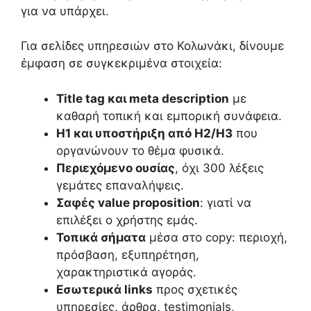
για να υπάρχει.
Για σελίδες υπηρεσιών στο Κολωνάκι, δίνουμε
έμφαση σε συγκεκριμένα στοιχεία:
Title tag και meta description
με
καθαρή τοπική και εμπορική συνάφεια.
H1 και υποστήριξη από H2/H3
που
οργανώνουν το θέμα φυσικά.
Περιεχόμενο ουσίας
, όχι 300 λέξεις
γεμάτες επαναλήψεις.
Σαφές value proposition
: γιατί να
επιλέξει ο χρήστης εμάς.
Τοπικά σήματα
μέσα στο copy: περιοχή,
πρόσβαση, εξυπηρέτηση,
χαρακτηριστικά αγοράς.
Εσωτερικά links
προς σχετικές
υπηρεσίες, άρθρα, testimonials,