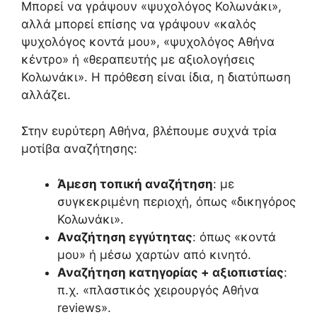
Μπορεί να γράψουν «ψυχολόγος Κολωνάκι»,
αλλά μπορεί επίσης να γράψουν «καλός
ψυχολόγος κοντά μου», «ψυχολόγος Αθήνα
κέντρο» ή «θεραπευτής με αξιολογήσεις
Κολωνάκι». Η πρόθεση είναι ίδια, η διατύπωση
αλλάζει.
Στην ευρύτερη Αθήνα, βλέπουμε συχνά τρία
μοτίβα αναζήτησης:
Άμεση τοπική αναζήτηση
: με
συγκεκριμένη περιοχή, όπως «δικηγόρος
Κολωνάκι».
Αναζήτηση εγγύτητας
: όπως «κοντά
μου» ή μέσω χαρτών από κινητό.
Αναζήτηση κατηγορίας + αξιοπιστίας
:
π.χ. «πλαστικός χειρουργός Αθήνα
reviews».