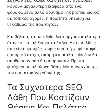
Συχνά λίγες, καλές και σχετικές αναφορές
κάνουν μεγαλύτερη διαφορά από ένα
φουσκωμένο αλλά αδύναμο link profile. Ειδικά
σε τοπικές αγορές, η ποιότητα υπερισχύει
ξεκάθαρα της ποσότητας.
Και βέβαια, τα backlinks λειτουργούν καλύτερα
όταν το site αξίζει να τα λάβει. Αν οι σελίδες
σας είναι φτωχές, χωρίς ουσία ή χωρίς σαφή
εμπορικό στόχο, ακόμη και καλά links δεν θα
αποδώσουν όσο θα μπορούσαν. Πρώτα
φτιάχνουμε αξιόλογη βάση. Μετά ενισχύουμε
την εμπιστοσύνη γύρω της.
Τα Συχνότερα SEO
Λάθη Που Κοστίζουν
Θέσεις Και Πελάτες