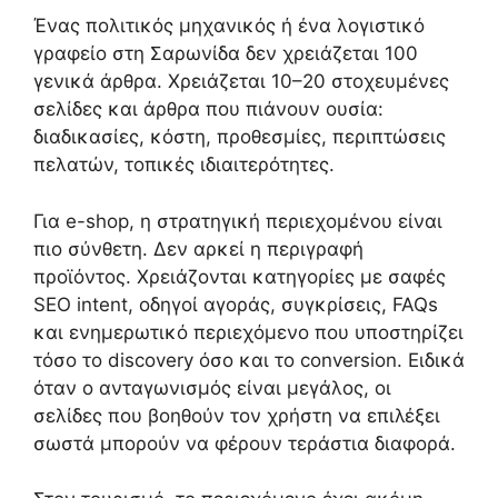
Ένας πολιτικός μηχανικός ή ένα λογιστικό
γραφείο στη Σαρωνίδα δεν χρειάζεται 100
γενικά άρθρα. Χρειάζεται 10–20 στοχευμένες
σελίδες και άρθρα που πιάνουν ουσία:
διαδικασίες, κόστη, προθεσμίες, περιπτώσεις
πελατών, τοπικές ιδιαιτερότητες.
Για e-shop, η στρατηγική περιεχομένου είναι
πιο σύνθετη. Δεν αρκεί η περιγραφή
προϊόντος. Χρειάζονται κατηγορίες με σαφές
SEO intent, οδηγοί αγοράς, συγκρίσεις, FAQs
και ενημερωτικό περιεχόμενο που υποστηρίζει
τόσο το discovery όσο και το conversion. Ειδικά
όταν ο ανταγωνισμός είναι μεγάλος, οι
σελίδες που βοηθούν τον χρήστη να επιλέξει
σωστά μπορούν να φέρουν τεράστια διαφορά.