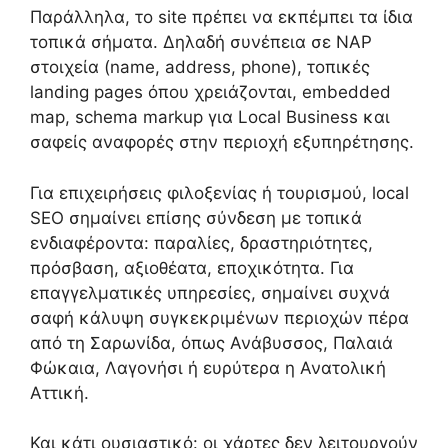
Παράλληλα, το site πρέπει να εκπέμπει τα ίδια
τοπικά σήματα. Δηλαδή συνέπεια σε NAP
στοιχεία (name, address, phone), τοπικές
landing pages όπου χρειάζονται, embedded
map, schema markup για Local Business και
σαφείς αναφορές στην περιοχή εξυπηρέτησης.
Για επιχειρήσεις φιλοξενίας ή τουρισμού, local
SEO σημαίνει επίσης σύνδεση με τοπικά
ενδιαφέροντα: παραλίες, δραστηριότητες,
πρόσβαση, αξιοθέατα, εποχικότητα. Για
επαγγελματικές υπηρεσίες, σημαίνει συχνά
σαφή κάλυψη συγκεκριμένων περιοχών πέρα
από τη Σαρωνίδα, όπως Ανάβυσσος, Παλαιά
Φώκαια, Λαγονήσι ή ευρύτερα η Ανατολική
Αττική.
Και κάτι ουσιαστικό: οι χάρτες δεν λειτουργούν