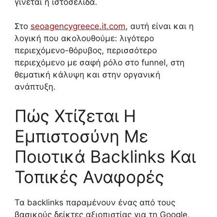
γίνεται η ιστοσελίδα.
Στο
seoagencygreece.it.com
, αυτή είναι και η
λογική που ακολουθούμε: λιγότερο
περιεχόμενο-θόρυβος, περισσότερο
περιεχόμενο με σαφή ρόλο στο funnel, στη
θεματική κάλυψη και στην οργανική
ανάπτυξη.
Πώς Χτίζεται Η
Εμπιστοσύνη Με
Ποιοτικά Backlinks Και
Τοπικές Αναφορές
Τα backlinks παραμένουν ένας από τους
βασικούς δείκτες αξιοπιστίας για τη Google,