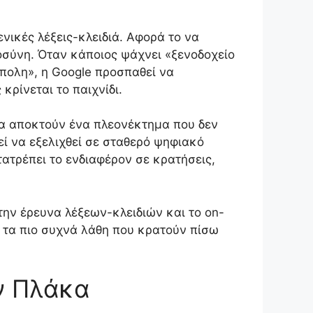
ικές λέξεις-κλειδιά. Αφορά το να
οσύνη. Όταν κάποιος ψάχνει «ξενοδοχείο
πολη», η Google προσπαθεί να
κρίνεται το παιχνίδι.
ητα αποκτούν ένα πλεονέκτημα που δεν
εί να εξελιχθεί σε σταθερό ψηφιακό
τατρέπει το ενδιαφέρον σε κρατήσεις,
την έρευνα λέξεων-κλειδιών και το on-
και τα πιο συχνά λάθη που κρατούν πίσω
ην Πλάκα