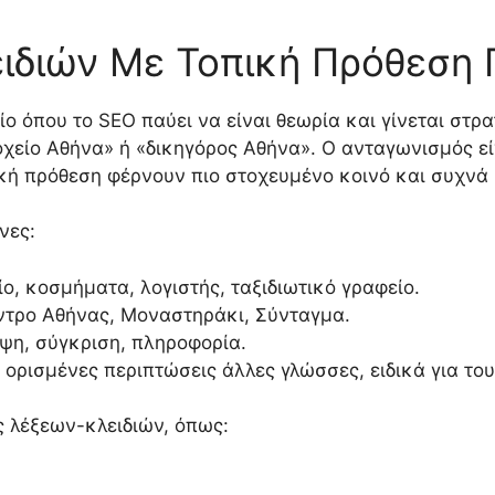
ιδιών Με Τοπική Πρόθεση 
ο όπου το SEO παύει να είναι θεωρία και γίνεται στρα
οχείο Αθήνα» ή «δικηγόρος Αθήνα». Ο ανταγωνισμός ε
πική πρόθεση φέρνουν πιο στοχευμένο κοινό και συχν
νες:
είο, κοσμήματα, λογιστής, ταξιδιωτικό γραφείο.
ντρο Αθήνας, Μοναστηράκι, Σύνταγμα.
εψη, σύγκριση, πληροφορία.
ε ορισμένες περιπτώσεις άλλες γλώσσες, ειδικά για το
ς λέξεων-κλειδιών, όπως: