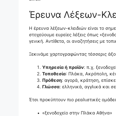
Έρευνα Λέξεων-Κλε
Η έρευνα λέξεων-κλειδιών είναι το σημεί
στοχεύουμε ευρείες λέξεις όπως «ξενοδ
γενική. Αντίθετα, οι αναζητήσεις με το
Ξεκινάμε χαρτογραφώντας τέσσερις άξο
Υπηρεσία ή προϊόν
: π.χ. ξενοδοχ
Τοποθεσία
: Πλάκα, Ακρόπολη, κέ
Πρόθεση
: αγορά, κράτηση, επίσκ
Γλώσσα
: ελληνικά, αγγλικά και σ
Έτσι προκύπτουν πιο ρεαλιστικές ομάδε
«ξενοδοχείο στην Πλάκα Αθήνα»