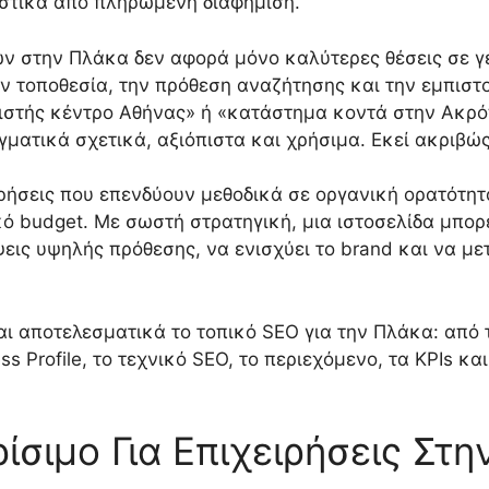
ιστικά από πληρωμένη διαφήμιση.
ν στην Πλάκα δεν αφορά μόνο καλύτερες θέσεις σε γεν
ν τοποθεσία, την πρόθεση αναζήτησης και την εμπιστ
ιστής κέντρο Αθήνας» ή «κατάστημα κοντά στην Ακρό
ματικά σχετικά, αξιόπιστα και χρήσιμα. Εκεί ακριβώς 
ειρήσεις που επενδύουν μεθοδικά σε οργανική ορατότ
ό budget. Με σωστή στρατηγική, μια ιστοσελίδα μπορ
ψεις υψηλής πρόθεσης, να ενισχύει το brand και να με
αι αποτελεσματικά το τοπικό SEO για την Πλάκα: από 
ess Profile, το τεχνικό SEO, το περιεχόμενο, τα KPIs 
Κρίσιμο Για Επιχειρήσεις Στ