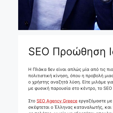
SEO Προώθηση Ι
Η Πλάκα δεν είναι απλώς μία από τις πι
πολιτιστική κίνηση, όπου η προβολή μια
ο χρήστης αναζητά λύση. Είτε μιλάμε για
με φυσική παρουσία στο κέντρο, το SEO 
Στο
SEO Agency Greece
εργαζόμαστε με 
σκέφτεται ο Έλληνας καταναλωτής, και 