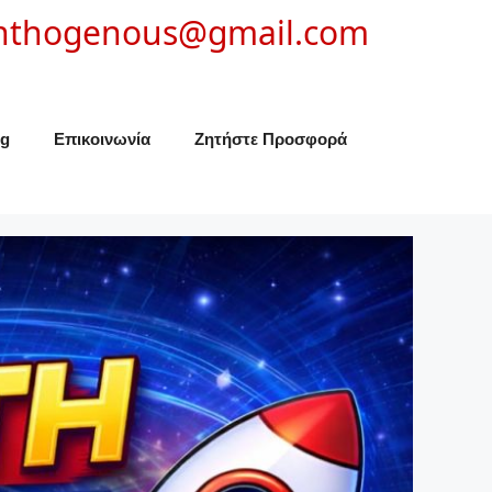
nthogenous@gmail.com
og
Επικοινωνία
Ζητήστε Προσφορά