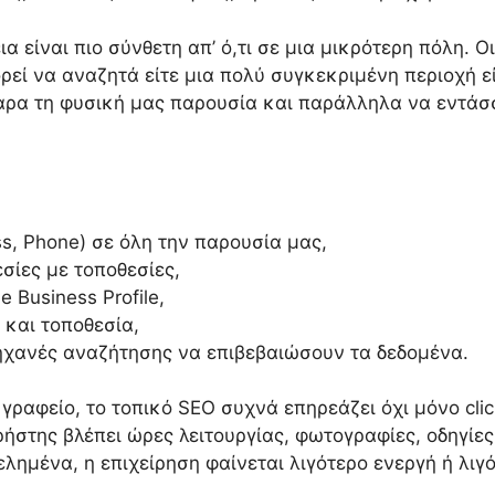
 είναι πιο σύνθετη απ’ ό,τι σε μια μικρότερη πόλη. Οι
εί να αναζητά είτε μια πολύ συγκεκριμένη περιοχή ε
θαρα τη φυσική μας παρουσία και παράλληλα να εντάσ
s, Phone) σε όλη την παρουσία μας,
σίες με τοποθεσίες,
 Business Profile,
 και τοποθεσία,
μηχανές αναζήτησης να επιβεβαιώσουν τα δεδομένα.
 γραφείο, το τοπικό SEO συχνά επηρεάζει όχι μόνο cli
ρήστης βλέπει ώρες λειτουργίας, φωτογραφίες, οδηγίες
λημένα, η επιχείρηση φαίνεται λιγότερο ενεργή ή λιγ