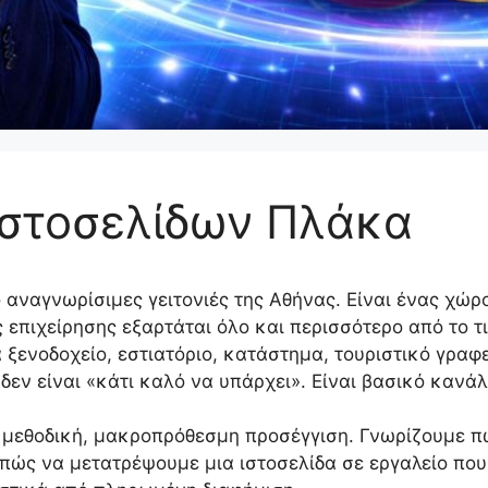
στοσελίδων Πλάκα
ο αναγνωρίσιμες γειτονιές της Αθήνας. Είναι ένας χώρ
ς επιχείρησης εξαρτάται όλο και περισσότερο από το τ
 ξενοδοχείο, εστιατόριο, κατάστημα, τουριστικό γραφε
δεν είναι «κάτι καλό να υπάρχει». Είναι βασικό κανά
μεθοδική, μακροπρόθεσμη προσέγγιση. Γνωρίζουμε πώ
πώς να μετατρέψουμε μια ιστοσελίδα σε εργαλείο που