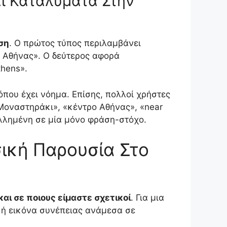
ι Καταλύματα Στην
ση
. Ο πρώτος τύπος περιλαμβάνει
 Αθήνας». Ο δεύτερος αφορά
thens».
όπου έχει νόημα. Επίσης, πολλοί χρήστες
Μοναστηράκι», «κέντρο Αθήνας», «near
ολλημένη σε μία μόνο φράση-στόχο.
σική Παρουσία Στο
αι σε ποιους είμαστε σχετικοί
. Για μια
ική εικόνα συνέπειας ανάμεσα σε