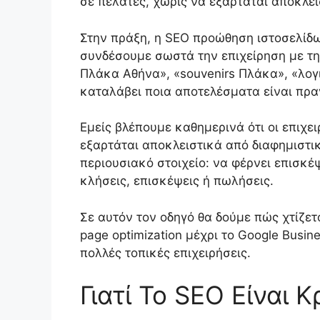
σε πελάτες, χωρίς να εξαρτάται αποκλε
Στην πράξη, η SEO προώθηση ιστοσελίδω
συνδέσουμε σωστά την επιχείρηση με τη
Πλάκα Αθήνα», «souvenirs Πλάκα», «λογ
καταλάβει ποια αποτελέσματα είναι πραγ
Εμείς βλέπουμε καθημερινά ότι οι επιχ
εξαρτάται αποκλειστικά από διαφημιστικ
περιουσιακό στοιχείο: να φέρνει επισκέ
κλήσεις, επισκέψεις ή πωλήσεις.
Σε αυτόν τον οδηγό θα δούμε πώς χτίζετ
page optimization μέχρι το Google Busin
πολλές τοπικές επιχειρήσεις.
Γιατί Το SEO Είναι 