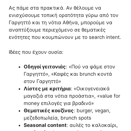
Ας πάμε στα πρακτικά. Αν θέλουμε να
ενισχύσουμε τοπική ορατότητα γύρω από τον
Γαργηττό και τη νότια Αθήνα, μπορούμε να
αναπτύξουμε περιεχόμενο σε θεματικές
ενότητες που κουμπώνουν με το search intent.
Ιδέες που έχουν ουσία:
Οδηγοί γειτονιάς
: «Πού να φάμε στον
Γαργηττό», «Καφές και brunch κοντά
στον Γαργηττό»
Λίστες με κριτήρια
: «Οικογενειακά
μαγαζιά στα νότια προάστια», «value for
money επιλογές για βραδινό»
Θεματικές κουζίνας
: burger, vegan,
μεζεδοπωλεία, brunch spots
Seasonal content
: αυλές το καλοκαίρι,