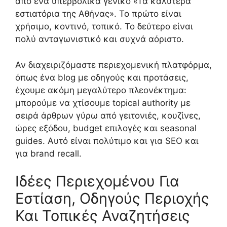
από ένα υπερβολικά γενικό «Τα καλύτερα
εστιατόρια της Αθήνας». Το πρώτο είναι
χρήσιμο, κοντινό, τοπικό. Το δεύτερο είναι
πολύ ανταγωνιστικό και συχνά αόριστο.
Αν διαχειριζόμαστε περιεχομενική πλατφόρμα,
όπως ένα blog με οδηγούς και προτάσεις,
έχουμε ακόμη μεγαλύτερο πλεονέκτημα:
μπορούμε να χτίσουμε topical authority με
σειρά άρθρων γύρω από γειτονιές, κουζίνες,
ώρες εξόδου, budget επιλογές και seasonal
guides. Αυτό είναι πολύτιμο και για SEO και
για brand recall.
Ιδέες Περιεχομένου Για
Εστίαση, Οδηγούς Περιοχής
Και Τοπικές Αναζητήσεις