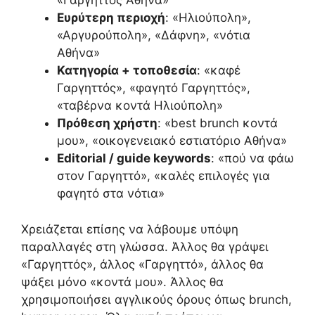
«Γαργηττός Αθήνα»
Ευρύτερη περιοχή
: «Ηλιούπολη»,
«Αργυρούπολη», «Δάφνη», «νότια
Αθήνα»
Κατηγορία + τοποθεσία
: «καφέ
Γαργηττός», «φαγητό Γαργηττός»,
«ταβέρνα κοντά Ηλιούπολη»
Πρόθεση χρήστη
: «best brunch κοντά
μου», «οικογενειακό εστιατόριο Αθήνα»
Editorial / guide keywords
: «πού να φάω
στον Γαργηττό», «καλές επιλογές για
φαγητό στα νότια»
Χρειάζεται επίσης να λάβουμε υπόψη
παραλλαγές στη γλώσσα. Άλλος θα γράψει
«Γαργηττός», άλλος «Γαργηττό», άλλος θα
ψάξει μόνο «κοντά μου». Άλλος θα
χρησιμοποιήσει αγγλικούς όρους όπως brunch,