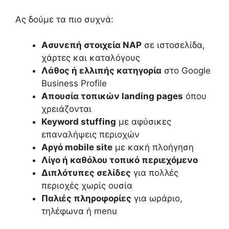
Ας δούμε τα πιο συχνά:
Ασυνεπή στοιχεία NAP
σε ιστοσελίδα,
χάρτες και καταλόγους
Λάθος ή ελλιπής κατηγορία
στο Google
Business Profile
Απουσία τοπικών landing pages
όπου
χρειάζονται
Keyword stuffing
με αφύσικες
επαναλήψεις περιοχών
Αργό mobile site
με κακή πλοήγηση
Λίγο ή καθόλου τοπικό περιεχόμενο
Διπλότυπες σελίδες
για πολλές
περιοχές χωρίς ουσία
Παλιές πληροφορίες
για ωράριο,
τηλέφωνα ή menu