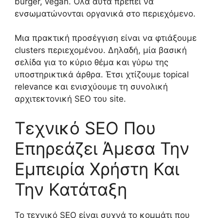
burger, vegan. Όλα αυτά πρέπει να
ενσωματώνονται οργανικά στο περιεχόμενο.
Μια πρακτική προσέγγιση είναι να φτιάξουμε
clusters περιεχομένου. Δηλαδή, μία βασική
σελίδα για το κύριο θέμα και γύρω της
υποστηρικτικά άρθρα. Έτσι χτίζουμε topical
relevance και ενισχύουμε τη συνολική
αρχιτεκτονική SEO του site.
Τεχνικό SEO Που
Επηρεάζει Άμεσα Την
Εμπειρία Χρήστη Και
Την Κατάταξη
Το τεχνικό SEO είναι συχνά το κομμάτι που