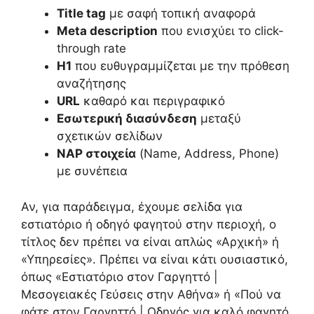
Title tag
με σαφή τοπική αναφορά
Meta description
που ενισχύει το click-
through rate
H1
που ευθυγραμμίζεται με την πρόθεση
αναζήτησης
URL
καθαρό και περιγραφικό
Εσωτερική διασύνδεση
μεταξύ
σχετικών σελίδων
NAP στοιχεία
(Name, Address, Phone)
με συνέπεια
Αν, για παράδειγμα, έχουμε σελίδα για
εστιατόριο ή οδηγό φαγητού στην περιοχή, ο
τίτλος δεν πρέπει να είναι απλώς «Αρχική» ή
«Υπηρεσίες». Πρέπει να είναι κάτι ουσιαστικό,
όπως «Εστιατόριο στον Γαργηττό |
Μεσογειακές Γεύσεις στην Αθήνα» ή «Πού να
φάτε στον Γαργηττό | Οδηγός για καλό φαγητό