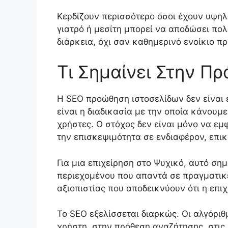
Κερδίζουν περισσότερο όσοι έχουν υψηλ
γιατρό ή μεσίτη μπορεί να αποδώσει πο
διάρκεια, όχι σαν καθημερινό ενοίκιο π
Τι Σημαίνει Στην Π
Η SEO προώθηση ιστοσελίδων δεν είναι 
είναι η διαδικασία με την οποία κάνουμε
χρήστες. Ο στόχος δεν είναι μόνο να εμ
την επισκεψιμότητα σε ενδιαφέρον, επικ
Για μια επιχείρηση στο Ψυχικό, αυτό σημ
περιεχομένου που απαντά σε πραγματικέ
αξιοπιστίας που αποδεικνύουν ότι η επιχ
Το SEO εξελίσσεται διαρκώς. Οι αλγόριθ
χρήστη, στην πρόθεση αναζήτησης, στις 