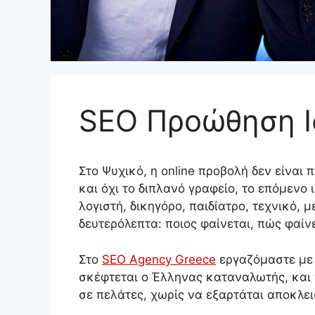
SEO Προώθηση Ι
Στο Ψυχικό, η online προβολή δεν είναι
και όχι το διπλανό γραφείο, το επόμενο
λογιστή, δικηγόρο, παιδίατρο, τεχνικό, 
δευτερόλεπτα: ποιος φαίνεται, πώς φαίνε
Στο
SEO Agency Greece
εργαζόμαστε με 
σκέφτεται ο Έλληνας καταναλωτής, και 
σε πελάτες, χωρίς να εξαρτάται αποκλε