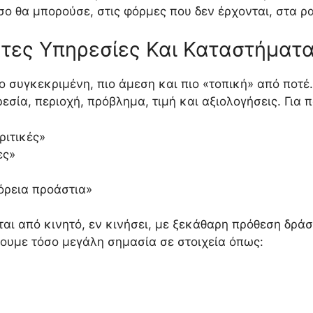
ο θα μπορούσε, στις φόρμες που δεν έρχονται, στα ρ
τες Υπηρεσίες Και Καταστήματα
ο συγκεκριμένη, πιο άμεση και πιο «τοπική» από ποτέ
εσία, περιοχή, πρόβλημα, τιμή και αξιολογήσεις. Για 
ριτικές»
ες»
όρεια προάστια»
ται από κινητό, εν κινήσει, με ξεκάθαρη πρόθεση δρά
έπουμε τόσο μεγάλη σημασία σε στοιχεία όπως: