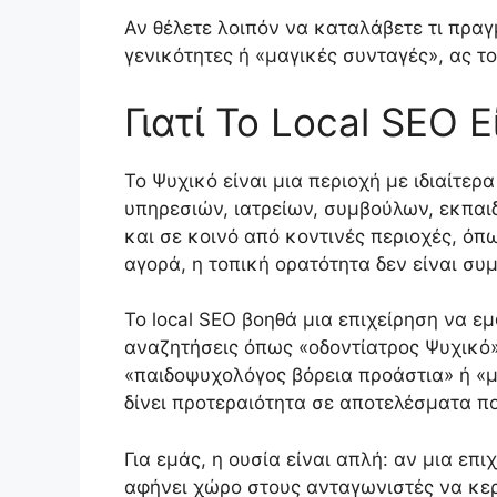
Αν θέλετε λοιπόν να καταλάβετε τι πρα
γενικότητες ή «μαγικές συνταγές», ας τ
Γιατί Το Local SEO 
Το Ψυχικό είναι μια περιοχή με ιδιαίτε
υπηρεσιών, ιατρείων, συμβούλων, εκπαι
και σε κοινό από κοντινές περιοχές, όπω
αγορά, η τοπική ορατότητα δεν είναι σ
Το local SEO βοηθά μια επιχείρηση να ε
αναζητήσεις όπως «οδοντίατρος Ψυχικό»
«παιδοψυχολόγος βόρεια προάστια» ή «με
δίνει προτεραιότητα σε αποτελέσματα π
Για εμάς, η ουσία είναι απλή: αν μια επι
αφήνει χώρο στους ανταγωνιστές να κερδ