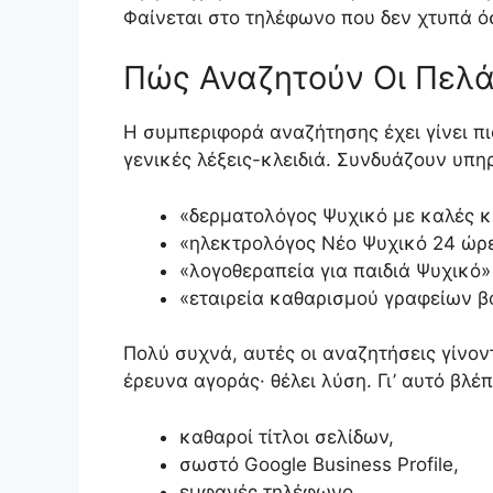
Φαίνεται στο τηλέφωνο που δεν χτυπά όσ
Πώς Αναζητούν Οι Πελά
Η συμπεριφορά αναζήτησης έχει γίνει πι
γενικές λέξεις-κλειδιά. Συνδυάζουν υπηρ
«δερματολόγος Ψυχικό με καλές κ
«ηλεκτρολόγος Νέο Ψυχικό 24 ώρ
«λογοθεραπεία για παιδιά Ψυχικό»
«εταιρεία καθαρισμού γραφείων β
Πολύ συχνά, αυτές οι αναζητήσεις γίνον
έρευνα αγοράς· θέλει λύση. Γι’ αυτό βλ
καθαροί τίτλοι σελίδων,
σωστό Google Business Profile,
εμφανές τηλέφωνο,