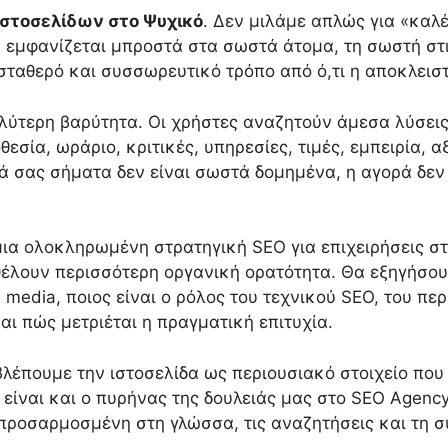
στοσελίδων στο Ψυχικό
. Δεν μιλάμε απλώς για «καλέ
α εμφανίζεται μπροστά στα σωστά άτομα, τη σωστή στι
 σταθερό και συσσωρευτικό τρόπο από ό,τι η αποκλεισ
λύτερη βαρύτητα. Οι χρήστες αναζητούν άμεσα λύσεις
σία, ωράριο, κριτικές, υπηρεσίες, τιμές, εμπειρία, αξ
κά σας σήματα δεν είναι σωστά δομημένα, η αγορά δεν
μια ολοκληρωμένη στρατηγική SEO για επιχειρήσεις στο
θέλουν περισσότερη οργανική ορατότητα. Θα εξηγήσουμ
l media, ποιος είναι ο ρόλος του τεχνικού SEO, του πε
ι πώς μετριέται η πραγματική επιτυχία.
βλέπουμε την ιστοσελίδα ως περιουσιακό στοιχείο που 
 είναι και ο πυρήνας της δουλειάς μας στο SEO Agenc
ή προσαρμοσμένη στη γλώσσα, τις αναζητήσεις και τη 