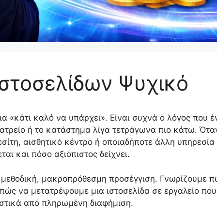
στοσελίδων Ψυχικό
 πια «κάτι καλό να υπάρχει». Είναι συχνά ο λόγος που
 ιατρείο ή το κατάστημα λίγα τετράγωνα πιο κάτω. Ότα
μεσίτη, αισθητικό κέντρο ή οποιαδήποτε άλλη υπηρεσία
ται και πόσο αξιόπιστος δείχνει.
μεθοδική, μακροπρόθεσμη προσέγγιση. Γνωρίζουμε πώ
πώς να μετατρέψουμε μια ιστοσελίδα σε εργαλείο που
ιστικά από πληρωμένη διαφήμιση.