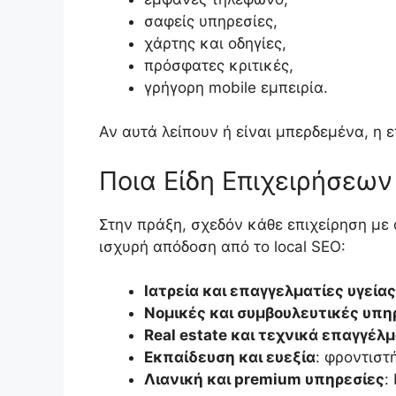
σαφείς υπηρεσίες,
χάρτης και οδηγίες,
πρόσφατες κριτικές,
γρήγορη mobile εμπειρία.
Αν αυτά λείπουν ή είναι μπερδεμένα, η ε
Ποια Είδη Επιχειρήσεω
Στην πράξη, σχεδόν κάθε επιχείρηση με
ισχυρή απόδοση από το local SEO:
Ιατρεία και επαγγελματίες υγείας
Νομικές και συμβουλευτικές υπη
Real estate και τεχνικά επαγγέλ
Εκπαίδευση και ευεξία
: φροντιστ
Λιανική και premium υπηρεσίες
: