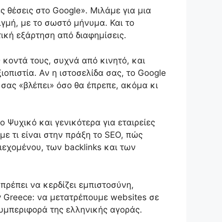
ς θέσεις στο Google». Μιλάμε για μια
γμή, με το σωστό μήνυμα. Και το
τική εξάρτηση από διαφημίσεις.
 κοντά τους, συχνά από κινητό, και
ιοπιστία. Αν η ιστοσελίδα σας, το Google
 σας «βλέπει» όσο θα έπρεπε, ακόμα κι
 Ψυχικό και γενικότερα για εταιρείες
ε τι είναι στην πράξη το SEO, πώς
ριεχομένου, των backlinks και των
πρέπει να κερδίζει εμπιστοσύνη,
y Greece: να μετατρέπουμε websites σε
συμπεριφορά της ελληνικής αγοράς.