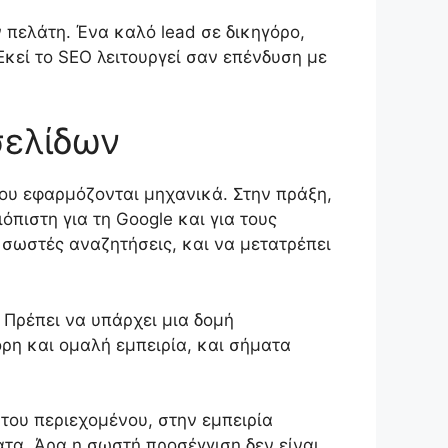
πελάτη. Ένα καλό lead σε δικηγόρο,
κεί το SEO λειτουργεί σαν επένδυση με
σελίδων
που εφαρμόζονται μηχανικά. Στην πράξη,
όπιστη για τη Google και για τους
ς σωστές αναζητήσεις, και να μετατρέπει
. Πρέπει να υπάρχει μια δομή
ρη και ομαλή εμπειρία, και σήματα
 του περιεχομένου, στην εμπειρία
ατα. Άρα η σωστή προσέγγιση δεν είναι