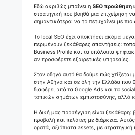
Εδώ ακριβώς μπαίνει η
SEO προώθηση ι
στρατηγική που βοηθά μια επιχείρηση ν
σημαντικότερο: να το πετυχαίνει με πιο
Το local SEO έχει αποκτήσει ακόμα μεγα
περιμένουν ξεκάθαρες απαντήσεις: τοποθε
Business Profile και τα υπόλοιπα ψηφια
αν προσφέρετε εξαιρετικές υπηρεσίες.
Στον οδηγό αυτό θα δούμε πώς χτίζεται 
στην Αθήνα και σε όλη την Ελλάδα που 
διαφέρει από τα Google Ads και τα socia
τοπικών σημάτων εμπιστοσύνης, αλλά κα
Η δική μας προσέγγιση είναι ξεκάθαρη: 
προβολή και πελάτες με διάρκεια. Αυτός
ορατά, αξιόπιστα assets, με στρατηγικ