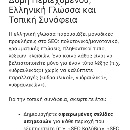
Ελληνική Γλώσσα και
Τοπική Συνάφεια
Η ελληνική γλώσσα παρουσιάζει μοναδικές
προκλήσεις στο SEO: πολυτονικό/μονοτονικό,
γραμματικές πτώσεις, πληθυντικοί τύποι
λέξεων-κλειδιών. Ένα κοινό λάθος είναι να
βελτιστοποιείτε μόνο για έναν τύπο λέξης (π.χ.
«υδραυλικός») χωρίς να καλύπτετε
παραλλαγές («υδραυλικοί», «υδραυλικό»,
«υδραυλικών»).
Για την τοπική συνάφεια, σκεφτείτε έτσι:
Δημιουργήστε
αφιερωμένες σελίδες
υπηρεσιών
για κάθε περιοχή που
εξυπηρετείτε (π.χ. «SEO Καλύβια», «SEO