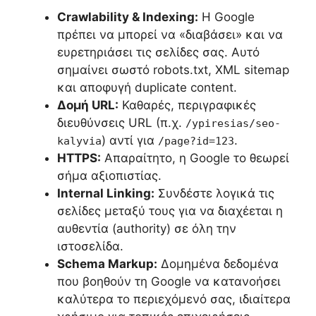
Crawlability & Indexing:
Η Google
πρέπει να μπορεί να «διαβάσει» και να
ευρετηριάσει τις σελίδες σας. Αυτό
σημαίνει σωστό robots.txt, XML sitemap
και αποφυγή duplicate content.
Δομή URL:
Καθαρές, περιγραφικές
διευθύνσεις URL (π.χ.
/ypiresias/seo-
) αντί για
.
kalyvia
/page?id=123
HTTPS:
Απαραίτητο, η Google το θεωρεί
σήμα αξιοπιστίας.
Internal Linking:
Συνδέστε λογικά τις
σελίδες μεταξύ τους για να διαχέεται η
αυθεντία (authority) σε όλη την
ιστοσελίδα.
Schema Markup:
Δομημένα δεδομένα
που βοηθούν τη Google να κατανοήσει
καλύτερα το περιεχόμενό σας, ιδιαίτερα