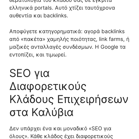
θεματολογία του κλάδου σας σε έγκριτα
ελληνικά portals. Αυτό χτίζει ταυτόχρονα
αυθεντία και backlinks.
Αποφύγετε κατηγορηματικά: αγορά backlinks
από «πακέτα» χαμηλής ποιότητας, link farms, ή
μαζικές ανταλλαγές συνδέσμων. Η Google τα
εντοπίζει, και τιμωρεί.
SEO για
Διαφορετικούς
Κλάδους Επιχειρήσεων
στα Καλύβια
Δεν υπάρχει ένα και μοναδικό «SEO για
όλους». Κάθε κλάδος έχει διαφορετικούς