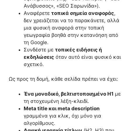
Ανάβυσσος», «SEO Σαρωνίδα»).
Αναφέρετε
τοπικά σημεία αναφοράς
,
δεν χρειάζεται να το παρακάνετε, αλλά
μια φυσική αναφορά στην τοπική
γεωγραφία βοηθά στην κατανόηση από
τη Google.
Συνδέστε με
τοπικές ειδήσεις ή
εκδηλώσεις
όταν αυτό είναι φυσικό και
σχετικό.
Ως προς τη δομή, κάθε σελίδα πρέπει να έχει:
Ένα μοναδικό, βελτιστοποιημένο H1
με
τη στοχευμένη λέξη-κλειδί.
Meta title και meta description
γραμμένα για κλικ, όχι μόνο για
αλγορίθμους.
Λογική ιεραρχία τίτλων
(H2, H3) που