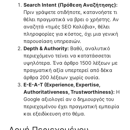
Search Intent (Πρόθεση Αναζήτησης):
Πριν γράψετε οτιδήποτε, κατανοήστε τι
θέλει πραγματικά να βρει ο χρήστης. Αν
αναζητά «τιμές SEO Καλύβια», θέλει
πληροφορίες για κόστος, όχι μια γενική
παρουσίαση υπηρεσιών.
Depth & Authority:
Βαθύ, αναλυτικό
περιεχόμενο τείνει να κατατάσσεται
υψηλότερα. Ένα άρθρο 1500 λέξεων με
πραγματική αξία υπερτερεί από δέκα
άρθρα 200 λέξεων χωρίς ουσία.
E-E-A-T (Experience, Expertise,
Authoritativeness, Trustworthiness):
Η
Google αξιολογεί αν ο δημιουργός του
περιεχομένου έχει πραγματική εμπειρία
και εξειδίκευση στο θέμα.
Δομή Περιεχομένου,